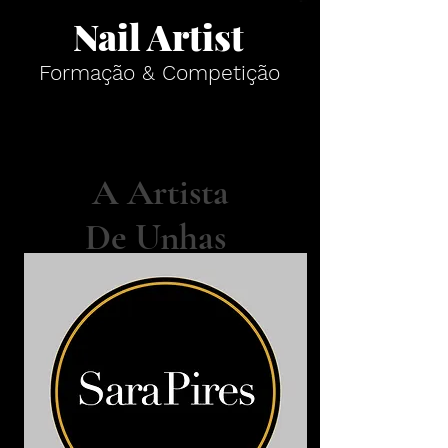
Nail Artist
Formação & Competição
A Artista
De Unhas