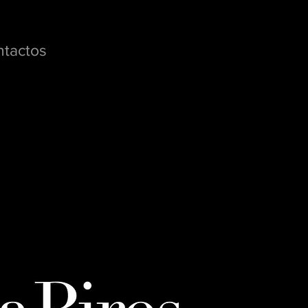
tactos