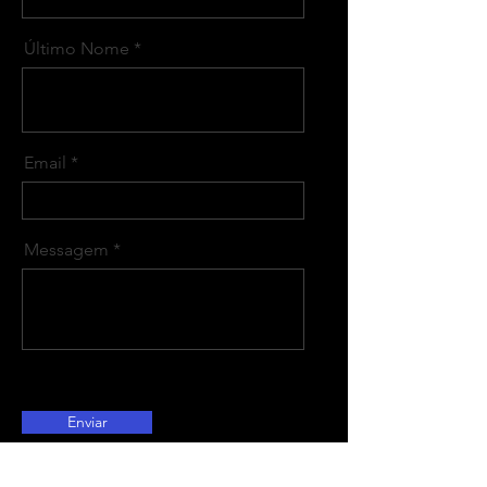
Último Nome
Email
Messagem
Enviar