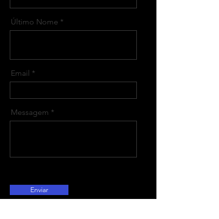
Último Nome
Email
Messagem
Enviar