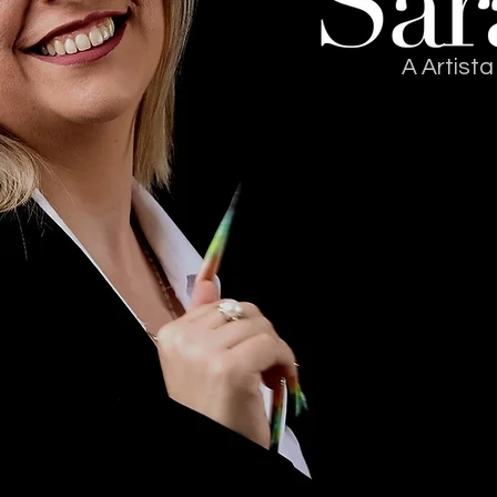
A Artist